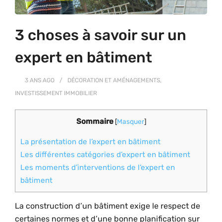
3 choses à savoir sur un
expert en bâtiment
3 ANS
AGO
DÉCORATION ET AMÉNAGEMENTS
,
INVESTISSEMENT IMMOBILIER
Sommaire
[
Masquer
]
La présentation de l’expert en bâtiment
Les différentes catégories d’expert en bâtiment
Les moments d’interventions de l’expert en
bâtiment
La construction d’un bâtiment exige le respect de
certaines normes et d’une bonne planification sur