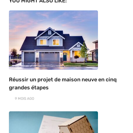
YOU MIGHT ALSO LIKE:
Réussir un projet de maison neuve en cinq
grandes étapes
9 MOIS
AGO