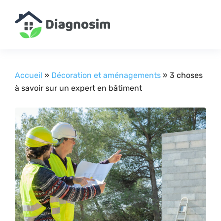
Accueil
»
Décoration et aménagements
»
3 choses
à savoir sur un expert en bâtiment