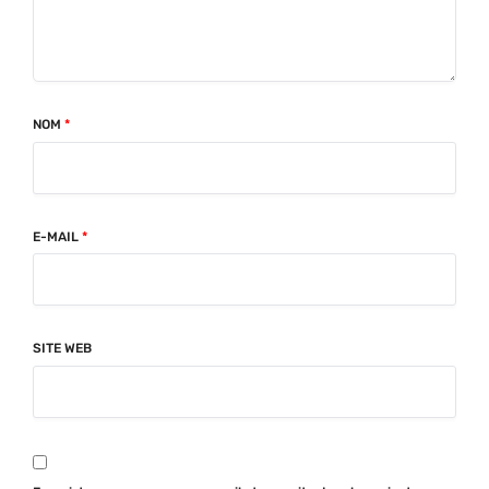
NOM
*
E-MAIL
*
SITE WEB